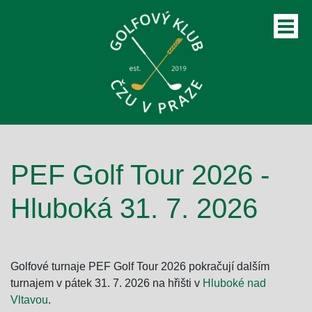
PEF Golf Tour 2026 -
ubmenu
Hluboká 31. 7. 2026
ubmenu
Golfové turnaje PEF Golf Tour 2026 pokračují dalším
turnajem v pátek 31. 7. 2026 na hřišti v
Hluboké nad
Vltavou
.