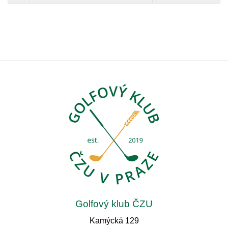
Golfový klub ČZU
Kamýcká 129