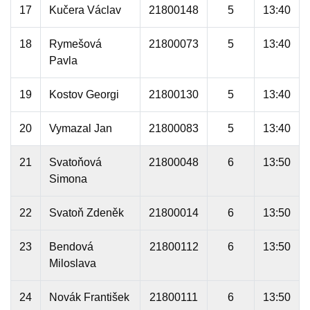
17
Kučera Václav
21800148
5
13:40
18
Rymešová
21800073
5
13:40
Pavla
19
Kostov Georgi
21800130
5
13:40
20
Vymazal Jan
21800083
5
13:40
21
Svatoňová
21800048
6
13:50
Simona
22
Svatoň Zdeněk
21800014
6
13:50
23
Bendová
21800112
6
13:50
Miloslava
24
Novák František
21800111
6
13:50